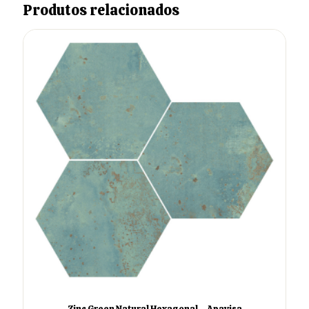
Produtos relacionados
Zinc Green Natural Hexagonal – Apavisa