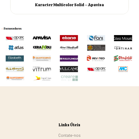
Karacter Multicolor Solid – Apavisa
Links Úteis
Contate-nos