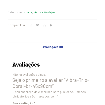
Categorias:
Eliane
,
Pisos e Azulejos
Compartilhar
Avaliações (0)
Avaliações
Não há avaliações ainda.
Seja o primeiro a avaliar “Vibra-Trio-
Coral-br-45x90cm”
O seu endereço de e-mail não será publicado.
Campos
obrigatórios são marcados com
*
Sua avaliação
*