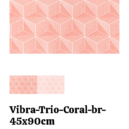
Vibra-Trio-Coral-br-
45x90cm