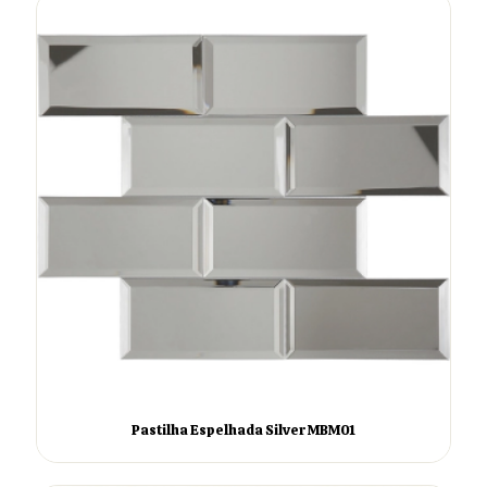
Pastilha Espelhada Silver MBM01