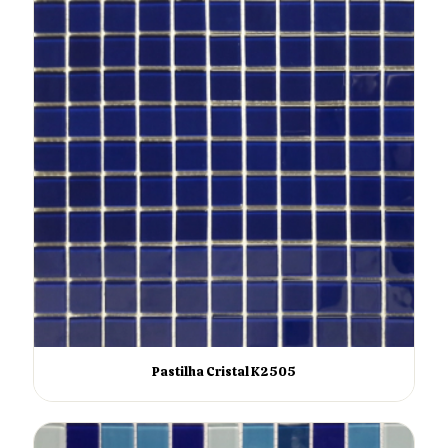
Pastilha Cristal K2505