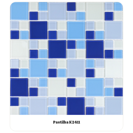
Pastilha K2411