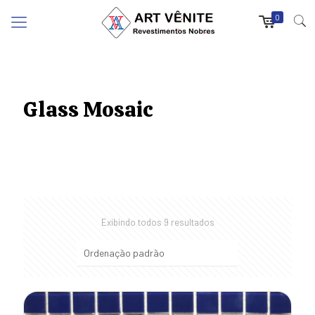
0
Glass Mosaic
Exibindo todos 9 resultados