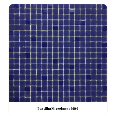
Pastilha Miscelanea M99