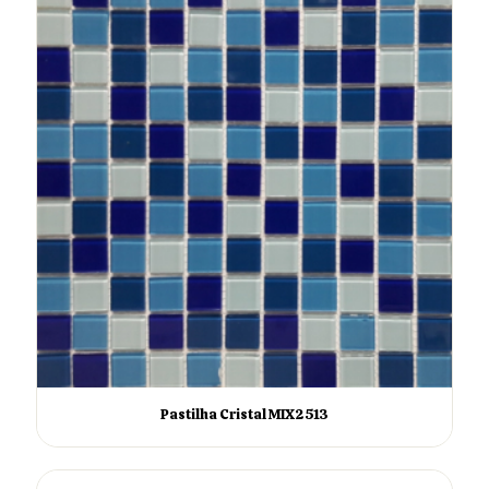
Pastilha Cristal MIX2513