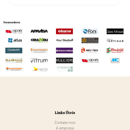
Links Úteis
Contate-nos
A empresa