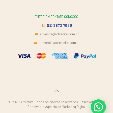
ENTRE EM CONTATO CONOSCO
(11) 3873-7036
artvenite@artvenite.com.br
comercial@artvenite.com.br
© 2020 ArtVênite. Todos os direitos reservados.
Desenvolvido por
Goodworks Agência de Marketing Digital