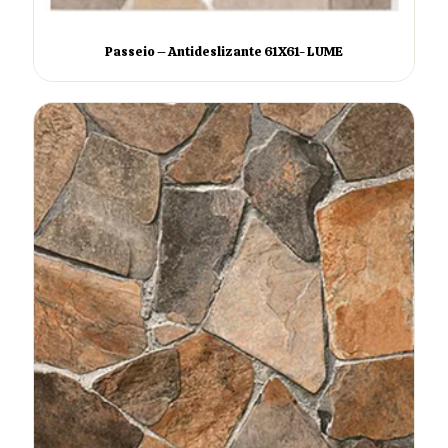
Passeio – Antideslizante 61X61- LUME