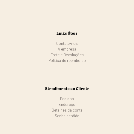
Links Úteis
Contate-nos
A empresa
Frete e Devoluções
Politica de reembolso
Atendimento ao Cliente
Pedidos
Endereço
Detalhes da conta
Senha perdida