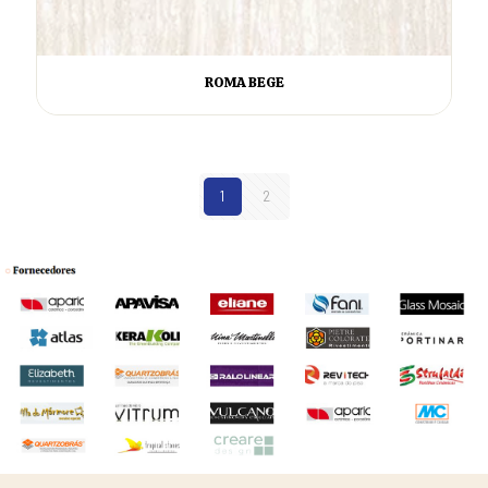
ROMA BEGE
1
2