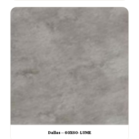
Dallas – 60X60- LUME