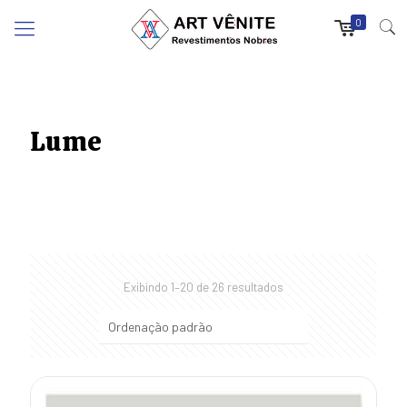
0
Lume
Exibindo 1–20 de 26 resultados