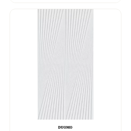
DUOMO ​