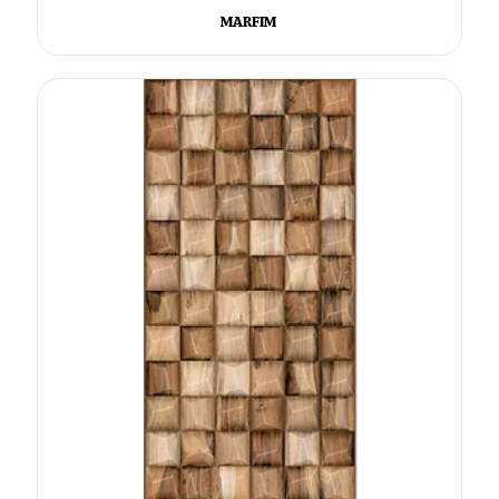
MARFIM ​