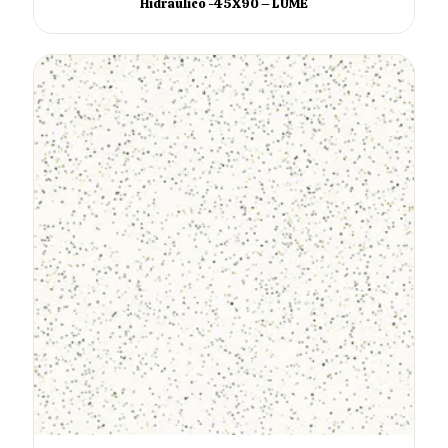
Hidraulico -45X90 – LUME