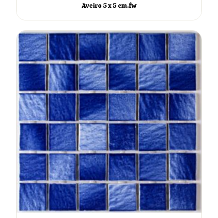
Aveiro 5 x 5 cm.fw