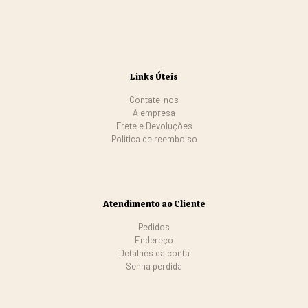
Links Úteis
Contate-nos
A empresa
Frete e Devoluções
Politica de reembolso
Atendimento ao Cliente
Pedidos
Endereço
Detalhes da conta
Senha perdida