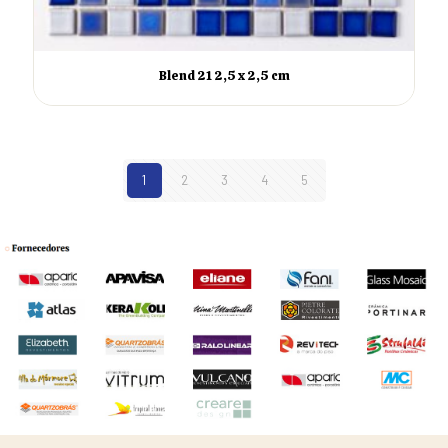
Blend 21 2,5 x 2,5 cm
1
2
3
4
5