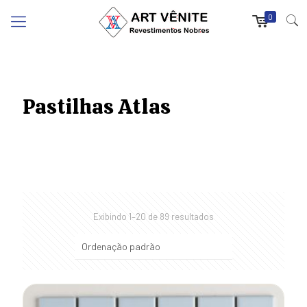
0
Pastilhas Atlas
Exibindo 1–20 de 89 resultados