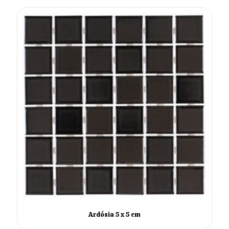
Ardósia 5 x 5 cm