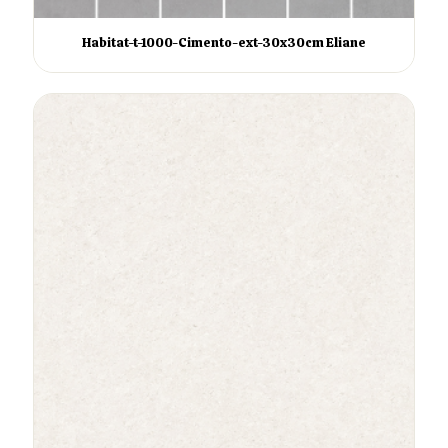
Habitat-t-1000-Cimento-ext-30x30cm Eliane