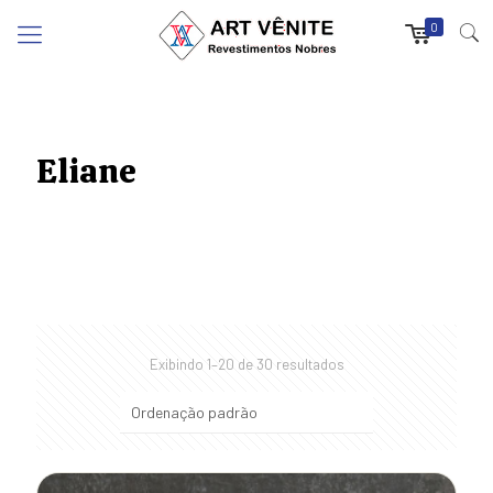
0
Eliane
Exibindo 1–20 de 30 resultados