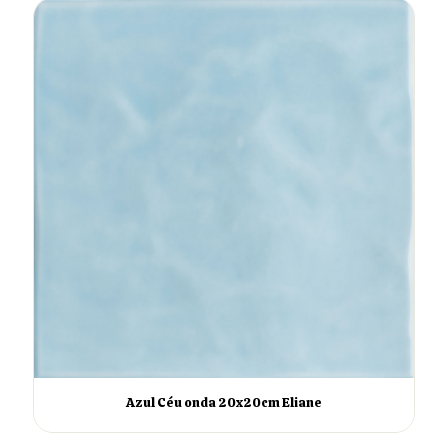
Azul Céu onda 20x20cm Eliane