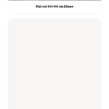
Flat ext 90×90 cm Eliane