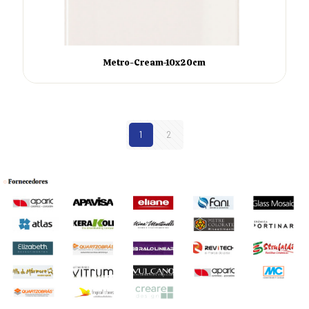
Metro-Cream-10x20cm
1
2