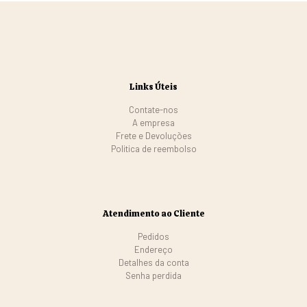
Links Úteis
Contate-nos
A empresa
Frete e Devoluções
Politica de reembolso
Atendimento ao Cliente
Pedidos
Endereço
Detalhes da conta
Senha perdida