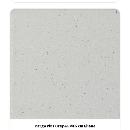
Cargo Plus Gray 45×45 cm Eliane