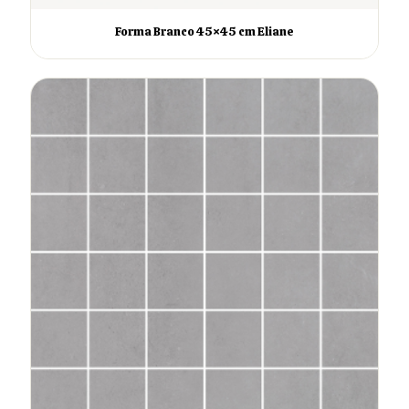
Forma Branco 45×45 cm Eliane