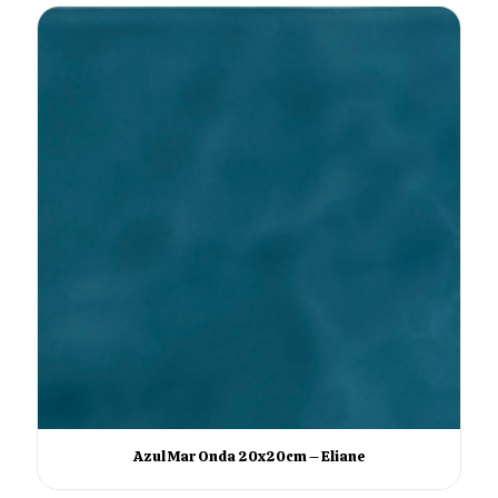
Azul Mar Onda 20x20cm – Eliane