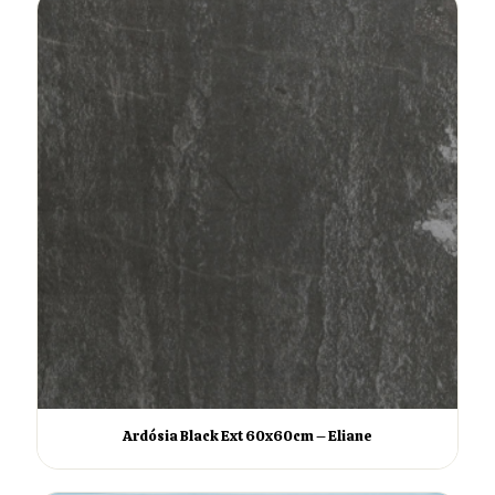
Ardósia Black Ext 60x60cm – Eliane