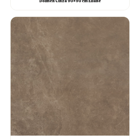
Dolmen Cinza 90×90 cm Eliane