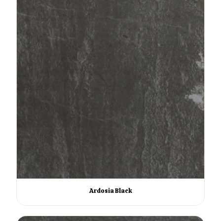
Ardosia Black