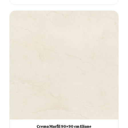
Crema Marfil 90×90 cm Eliane