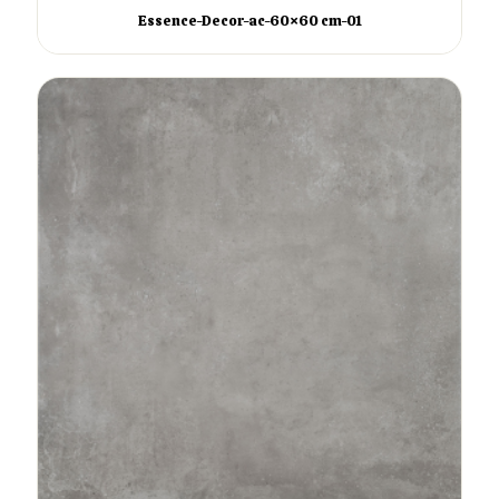
Essence-Decor-ac-60×60 cm-01