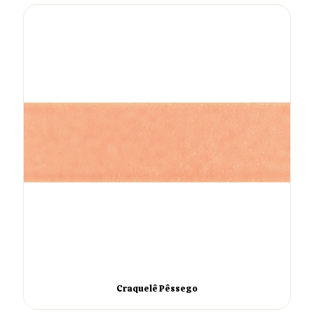
Craquelê Pêssego