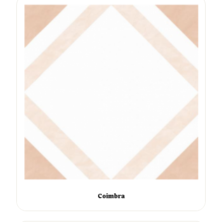
Coimbra