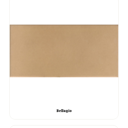
Bellagio