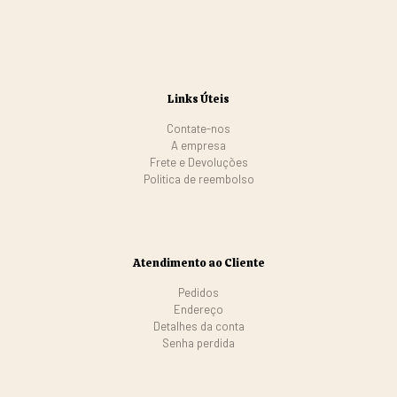
Links Úteis
Contate-nos
A empresa
Frete e Devoluções
Politica de reembolso
Atendimento ao Cliente
Pedidos
Endereço
Detalhes da conta
Senha perdida