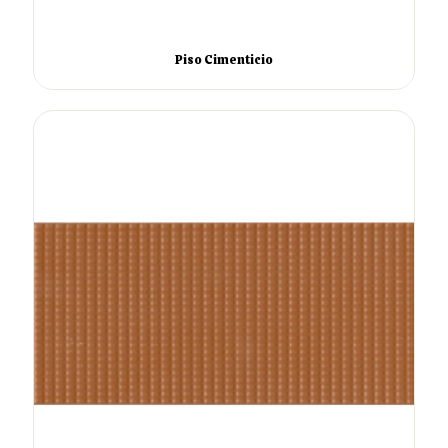
Piso Cimenticio