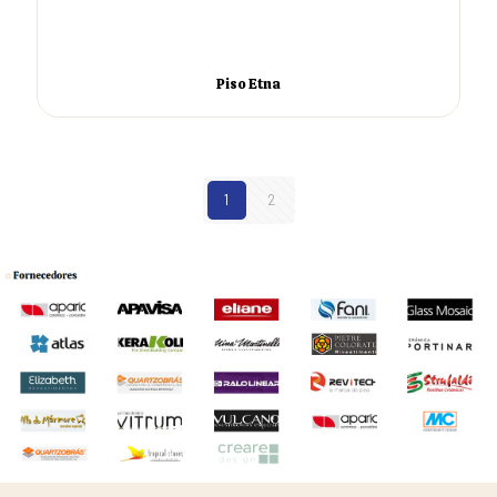
Piso Etna
1
2