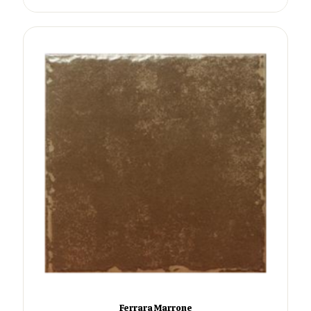
Ferrara Marrone