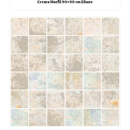
Crema Marfil 90×90 cm Eliane