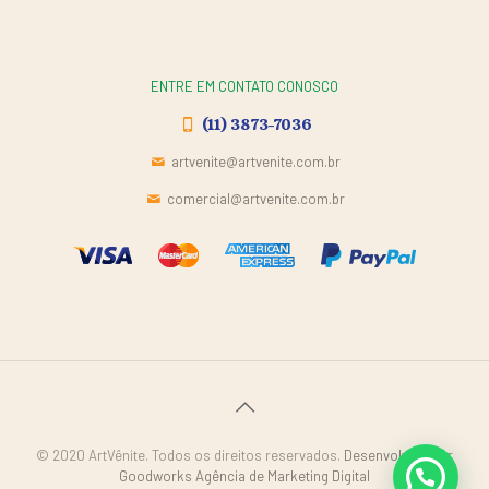
ENTRE EM CONTATO CONOSCO
(11) 3873-7036
artvenite@artvenite.com.br
comercial@artvenite.com.br
© 2020 ArtVênite. Todos os direitos reservados.
Desenvolvido por
Goodworks Agência de Marketing Digital