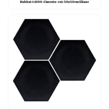
Habitat-t-1000-Cimento-ext-30x30cm Eliane