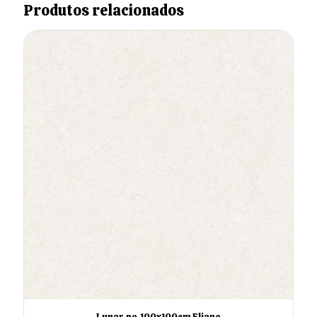
Produtos relacionados
Lunar-po-100x100cm Eliane