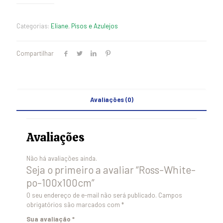
Categorias:
Eliane
,
Pisos e Azulejos
Compartilhar
Avaliações (0)
Avaliações
Não há avaliações ainda.
Seja o primeiro a avaliar “Ross-White-
po-100x100cm”
O seu endereço de e-mail não será publicado.
Campos
obrigatórios são marcados com
*
Sua avaliação
*