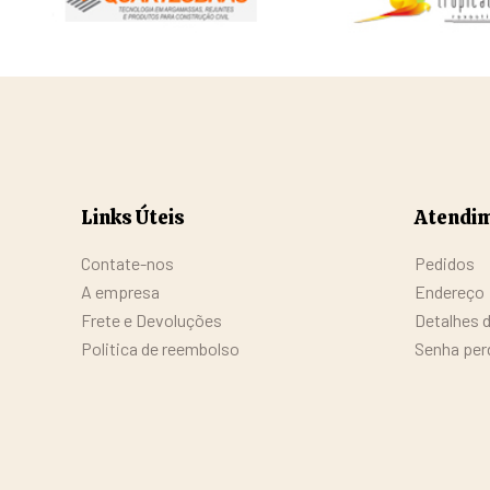
Links Úteis
Atendim
Contate-nos
Pedidos
A empresa
Endereço
Frete e Devoluções
Detalhes 
Politica de reembolso
Senha per