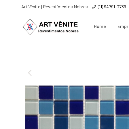
Art Vênite | Revestimentos Nobres
(11) 94791-0739
Home
Empr