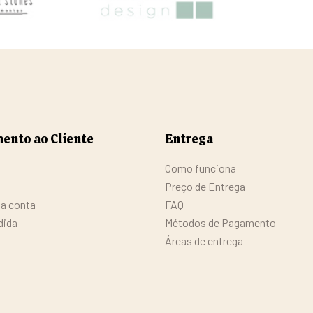
ento ao Cliente
Entrega
Como funciona
Preço de Entrega
da conta
FAQ
dida
Métodos de Pagamento
Áreas de entrega