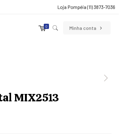
Loja Pompéia (11) 3873-7036
0
Minha conta
stal MIX2513