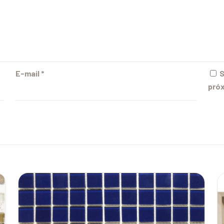
E-mail
*
S
próx