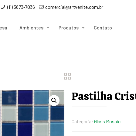
(11) 3873-7036
comercial@artvenite.com.br
esa
Ambientes
Produtos
Contato
Pastilha Cri
Categoria:
Glass Mosaic