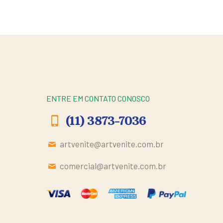
ENTRE EM CONTATO CONOSCO
(11) 3873-7036
artvenite@artvenite.com.br
comercial@artvenite.com.br