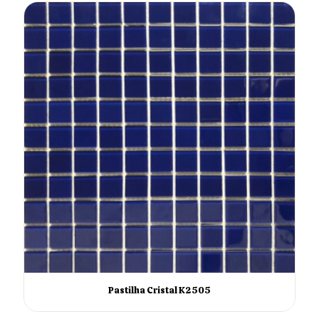
Pastilha Cristal K2505