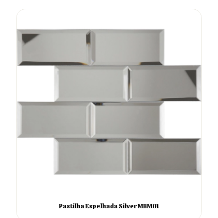
Pastilha Espelhada Silver MBM01