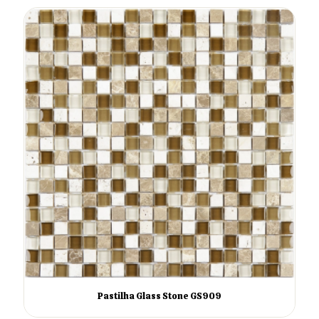
Pastilha Glass Stone GS909