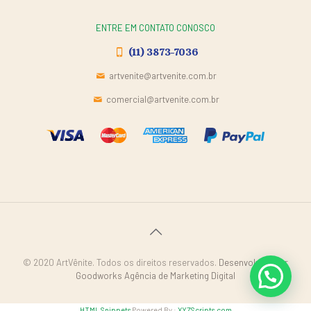
ENTRE EM CONTATO CONOSCO
(11) 3873-7036
artvenite@artvenite.com.br
comercial@artvenite.com.br
© 2020 ArtVênite. Todos os direitos reservados.
Desenvolvido por
Goodworks Agência de Marketing Digital
HTML Snippets
Powered By :
XYZScripts.com