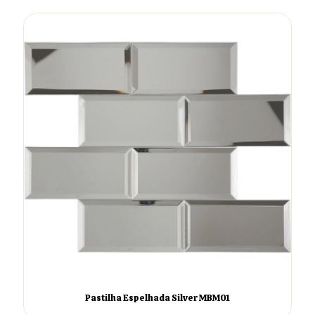
Pastilha Espelhada Silver MBM01