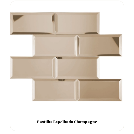
Pastilha Espelhada Champagne