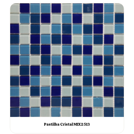
Pastilha Cristal MIX2513