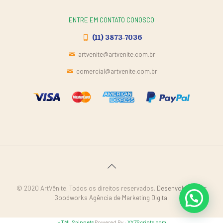
ENTRE EM CONTATO CONOSCO
(11) 3873-7036
artvenite@artvenite.com.br
comercial@artvenite.com.br
© 2020 ArtVênite. Todos os direitos reservados.
Desenvolvido por
Goodworks Agência de Marketing Digital
HTML Snippets
Powered By :
XYZScripts.com