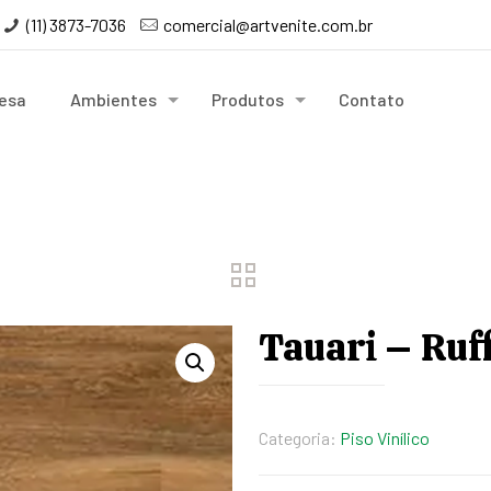
(11) 3873-7036
comercial@artvenite.com.br
esa
Ambientes
Produtos
Contato
Tauari – Ruf
Categoria:
Piso Vinílico