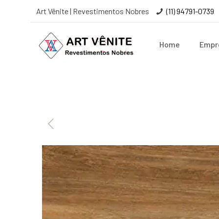
Art Vênite | Revestimentos Nobres
(11) 94791-0739
Home
Empr