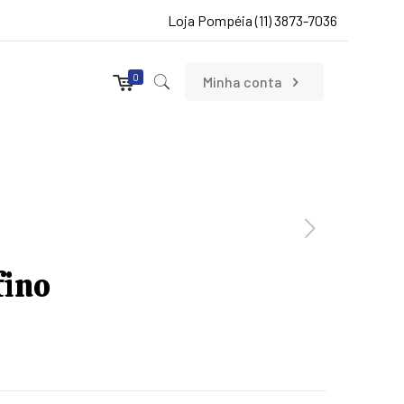
Loja Pompéia (11) 3873-7036
0
Minha conta
fino