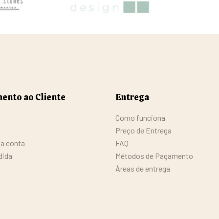
ento ao Cliente
Entrega
Como funciona
Preço de Entrega
da conta
FAQ
dida
Métodos de Pagamento
Áreas de entrega