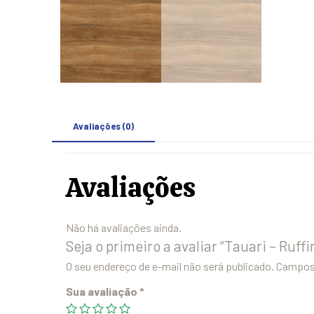
Avaliações (0)
Avaliações
Não há avaliações ainda.
Seja o primeiro a avaliar “Tauari – Ruffi
O seu endereço de e-mail não será publicado.
Campos 
Sua avaliação
*