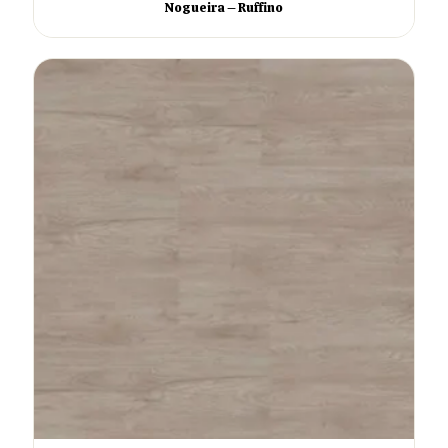
Nogueira – Ruffino