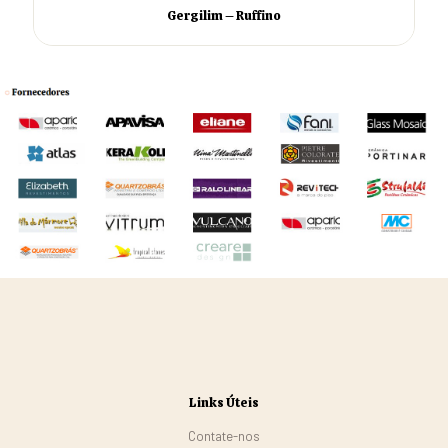
Gergilim – Ruffino
Links Úteis
Contate-nos