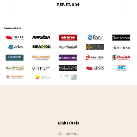
REF. HL 004
Links Úteis
Contate-nos