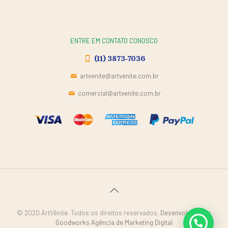
ENTRE EM CONTATO CONOSCO
(11) 3873-7036
artvenite@artvenite.com.br
comercial@artvenite.com.br
© 2020 ArtVênite. Todos os direitos reservados.
Desenvolvido por
Goodworks Agência de Marketing Digital