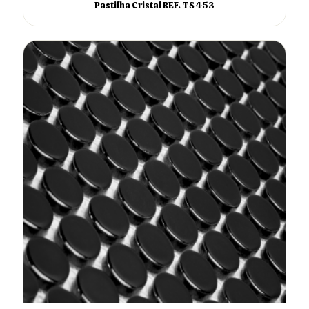
Pastilha Cristal REF. TS 453