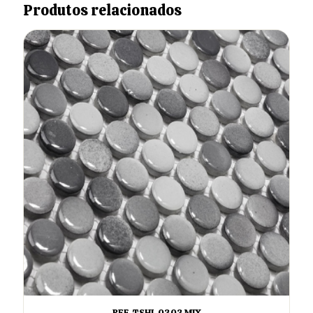
Produtos relacionados
REF. TSHL 0303 MIX