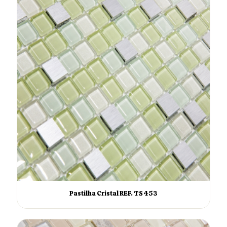
Pastilha Cristal REF. TS 453