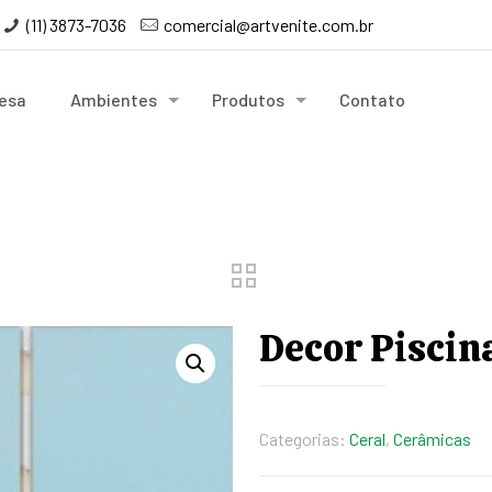
(11) 3873-7036
comercial@artvenite.com.br
esa
Ambientes
Produtos
Contato
Decor Piscin
Categorias:
Ceral
,
Cerâmicas