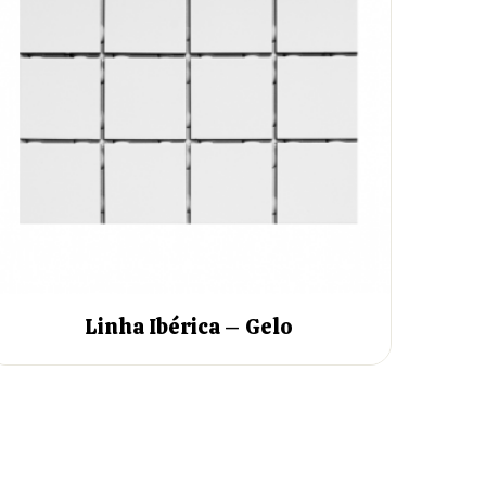
Linha Ibérica – Gelo