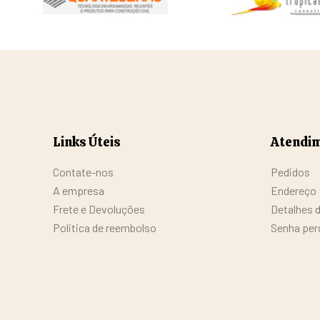
Links Úteis
Atendim
Contate-nos
Pedidos
A empresa
Endereço
Frete e Devoluções
Detalhes 
Politica de reembolso
Senha per