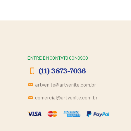
ENTRE EM CONTATO CONOSCO
(11) 3873-7036
artvenite@artvenite.com.br
comercial@artvenite.com.br