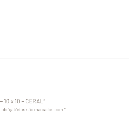
 – 10 x 10 – CERAL”
obrigatórios são marcados com
*