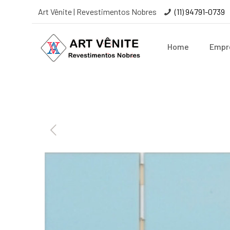
Art Vênite | Revestimentos Nobres
(11) 94791-0739
Home
Empr