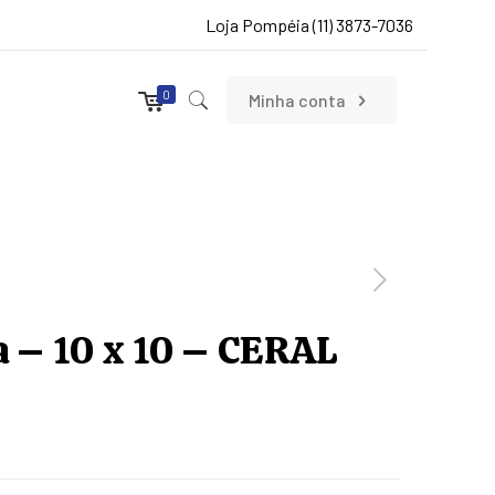
Loja Pompéia (11) 3873-7036
0
Minha conta
a – 10 x 10 – CERAL