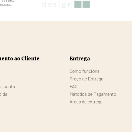
ento ao Cliente
Entrega
Como funciona
Preço de Entrega
da conta
FAQ
dida
Métodos de Pagamento
Áreas de entrega