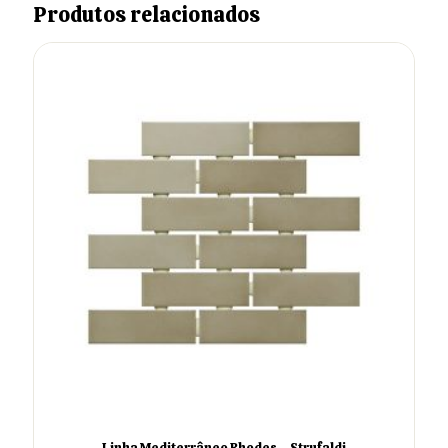
Produtos relacionados
Linha Mediterrâneo Rhodes – Strufaldi