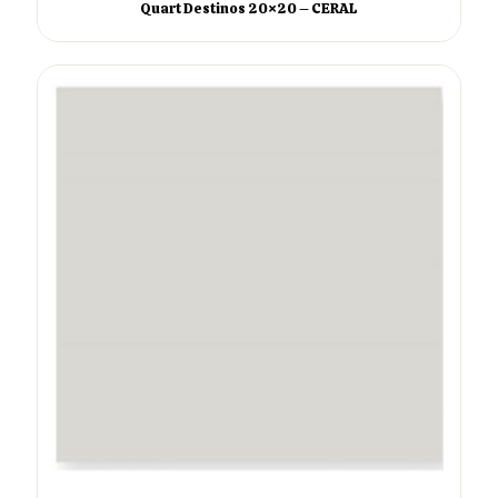
Quart Destinos 20×20 – CERAL