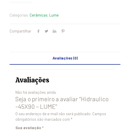
Categorias:
Cerâmicas
,
Lume
Compartilhar
Avaliações (0)
Avaliações
Não há avaliações ainda.
Seja o primeiro a avaliar “Hidraulico
-45X90 – LUME”
O seu endereço de e-mail não será publicado.
Campos
obrigatórios são marcados com
*
Sua avaliação
*