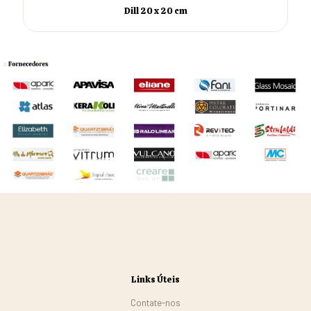
Dill 20 x 20 cm
Links Úteis
Contate-nos