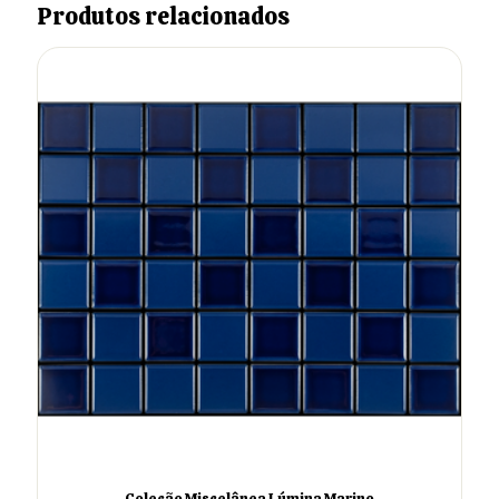
Produtos relacionados
Coleção Miscelânea Lúmina Marino