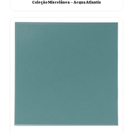
Coleção Miscelânea – Acqua Atlantis