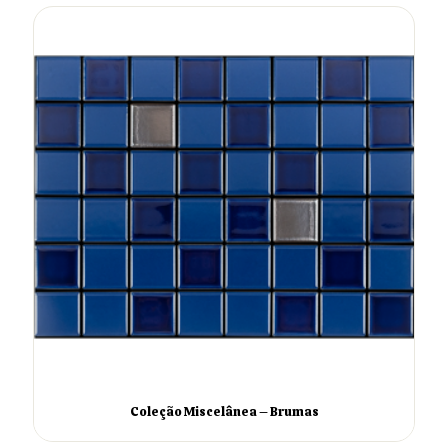
Coleção Miscelânea – Brumas