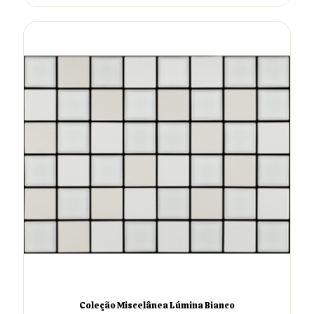
Coleção Miscelânea Lúmina Bianco