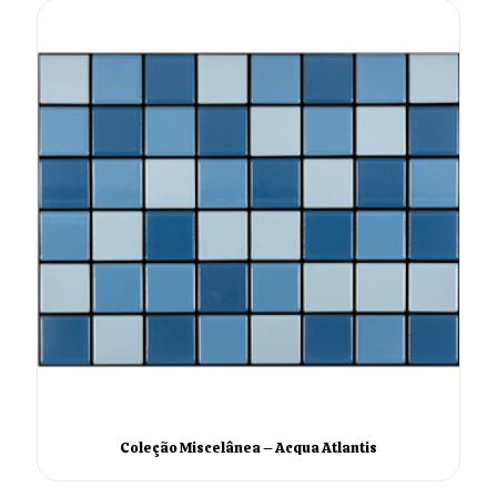
Coleção Miscelânea – Acqua Atlantis