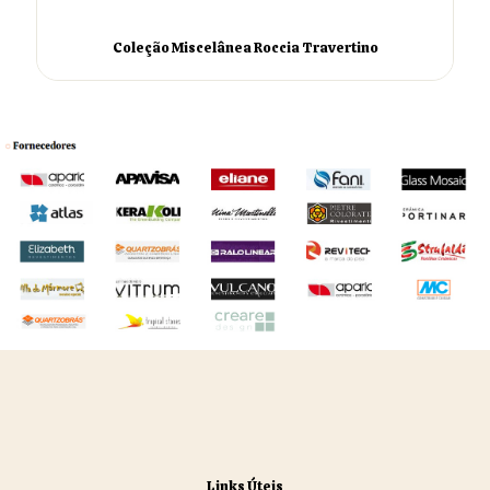
Coleção Miscelânea Roccia Travertino
Links Úteis