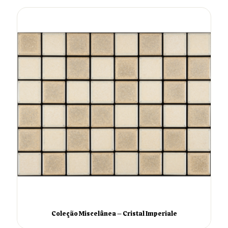
Coleção Miscelânea – Cristal Imperiale