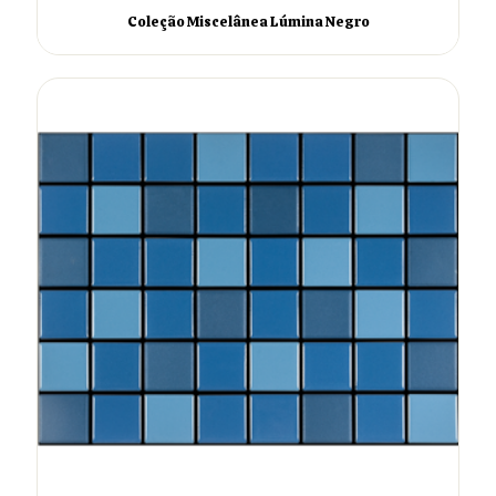
Coleção Miscelânea Lúmina Negro