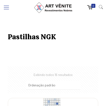
0
Pastilhas NGK
Exibindo todos 16 resultados