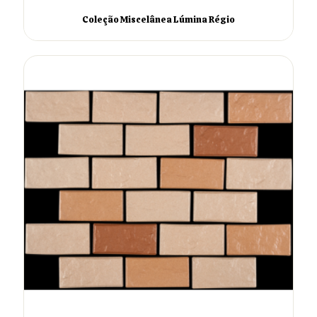
Coleção Miscelânea Lúmina Régio