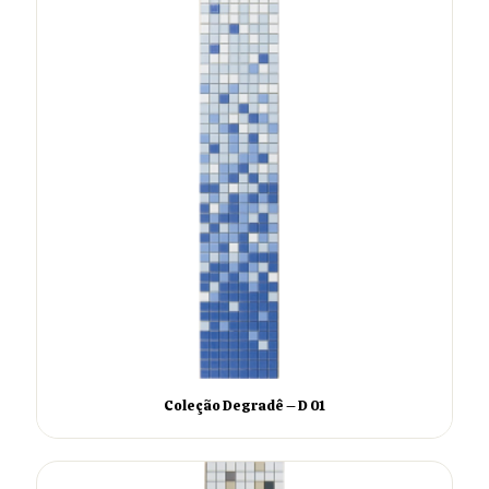
Coleção Degradê – D 01