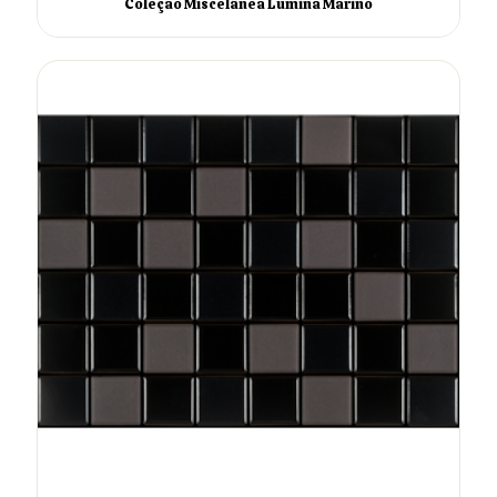
Coleção Miscelânea Lúmina Marino