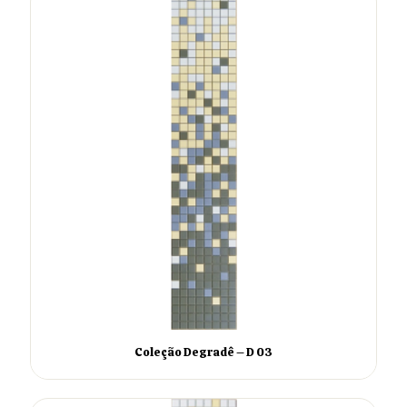
Coleção Degradê – D 03