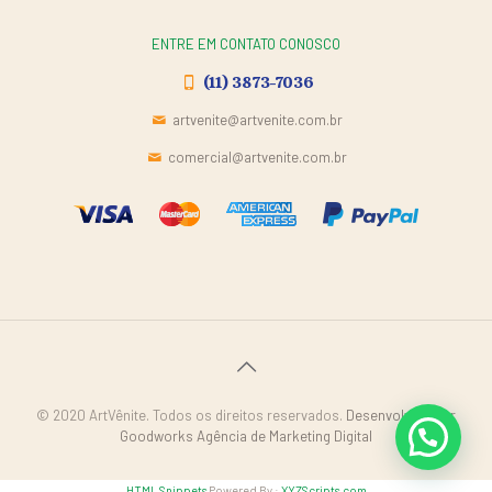
ENTRE EM CONTATO CONOSCO
(11) 3873-7036
artvenite@artvenite.com.br
comercial@artvenite.com.br
© 2020 ArtVênite. Todos os direitos reservados.
Desenvolvido por
Goodworks Agência de Marketing Digital
HTML Snippets
Powered By :
XYZScripts.com