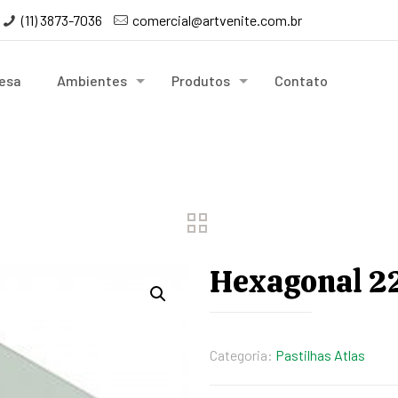
(11) 3873-7036
comercial@artvenite.com.br
esa
Ambientes
Produtos
Contato
Hexagonal 22
Categoria:
Pastilhas Atlas