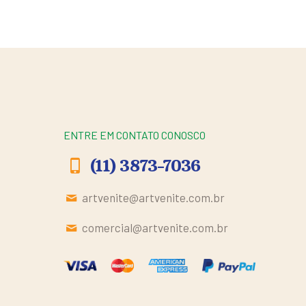
ENTRE EM CONTATO CONOSCO
(11) 3873-7036
artvenite@artvenite.com.br
comercial@artvenite.com.br