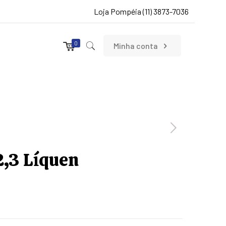
Loja Pompéia (11) 3873-7036
0
Minha conta
,3 Líquen