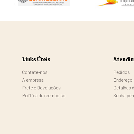
Links Úteis
Atendim
Contate-nos
Pedidos
A empresa
Endereço
Frete e Devoluções
Detalhes 
Politica de reembolso
Senha per