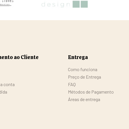
ento ao Cliente
Entrega
Como funciona
Preço de Entrega
da conta
FAQ
dida
Métodos de Pagamento
Áreas de entrega