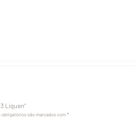
,3 Líquen”
obrigatórios são marcados com
*