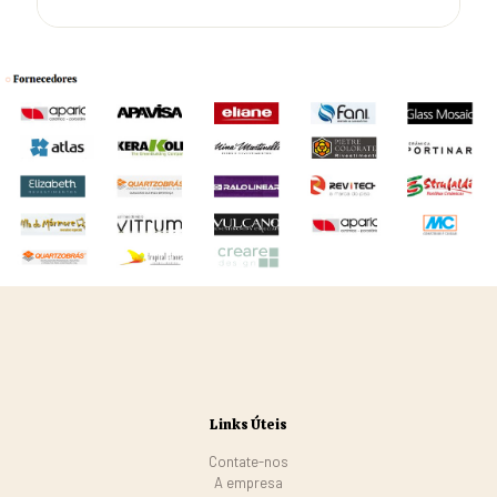
Links Úteis
Contate-nos
A empresa