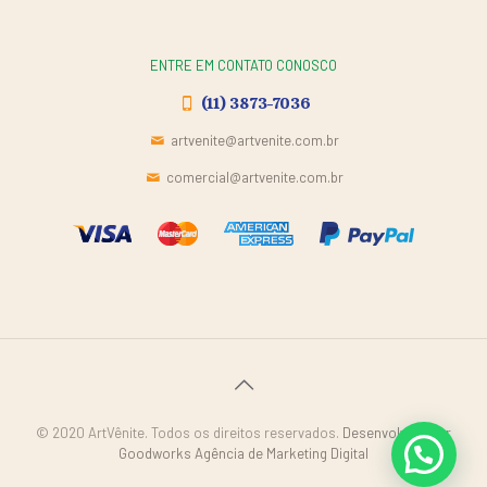
ENTRE EM CONTATO CONOSCO
(11) 3873-7036
artvenite@artvenite.com.br
comercial@artvenite.com.br
© 2020 ArtVênite. Todos os direitos reservados.
Desenvolvido por
Goodworks Agência de Marketing Digital