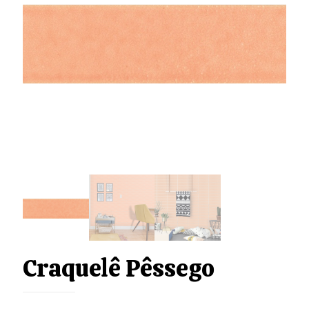
Craquelê Pêssego