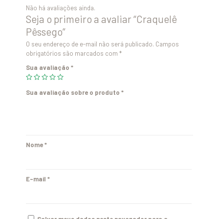
Não há avaliações ainda.
Seja o primeiro a avaliar “Craquelê
Pêssego”
O seu endereço de e-mail não será publicado.
Campos
obrigatórios são marcados com
*
Sua avaliação
*
Sua avaliação sobre o produto
*
Nome
*
E-mail
*
Salvar meus dados neste navegador para a