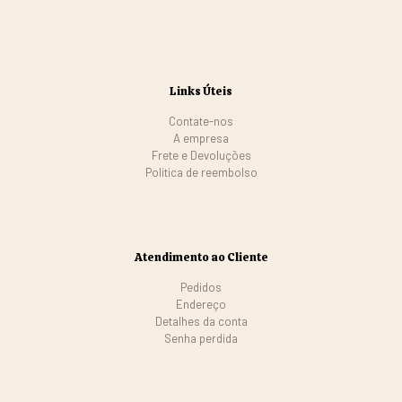
Links Úteis
Contate-nos
A empresa
Frete e Devoluções
Politica de reembolso
Atendimento ao Cliente
Pedidos
Endereço
Detalhes da conta
Senha perdida