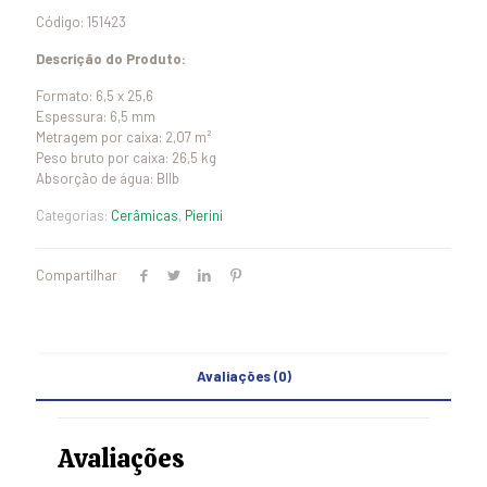
Código: 151423
Descrição do Produto:
Formato: 6,5 x 25,6
Espessura: 6,5 mm
Metragem por caixa: 2,07 m²
Peso bruto por caixa: 26,5 kg
Absorção de água: BIIb
Categorias:
Cerâmicas
,
Pierini
Compartilhar
Avaliações (0)
Avaliações