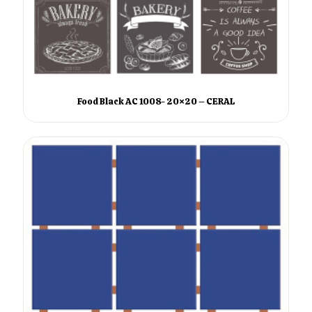
Food Black AC 1008- 20×20 – CERAL