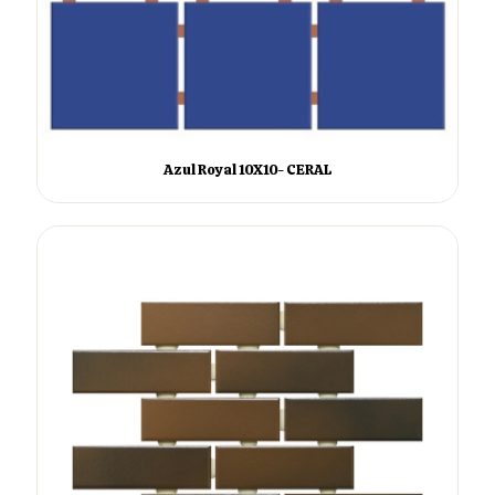
Azul Royal 10X10- CERAL