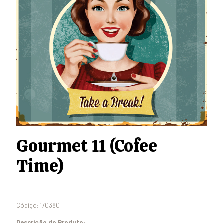
Gourmet 11 (Cofee
Time)
Código: 170380
Descrição do Produto: