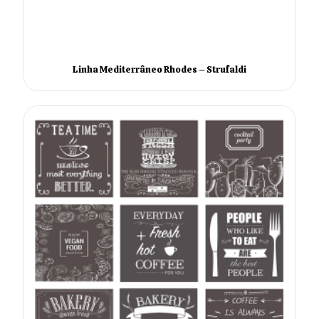
Linha Mediterrâneo Rhodes – Strufaldi