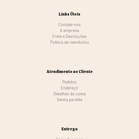
Links Úteis
Contate-nos
A empresa
Frete e Devoluções
Politica de reembolso
Atendimento ao Cliente
Pedidos
Endereço
Detalhes da conta
Senha perdida
Entrega