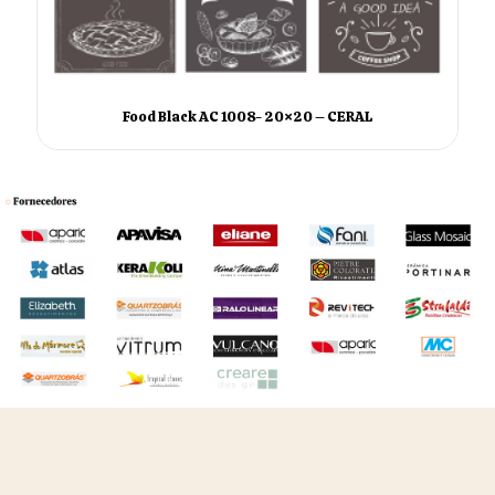
Food Black AC 1008- 20×20 – CERAL