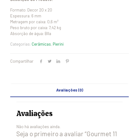
Formato: Decor 20 x 20
Espessura: 6 mm
Metragem por caixa: 0,6 m²
Peso bruto por caixa: 7,42 kg
Absorção de água: BIIa
Categorias:
Cerâmicas
,
Pierini
Compartilhar
Avaliações (0)
Avaliações
Não há avaliações ainda.
Seja o primeiro a avaliar “Gourmet 11