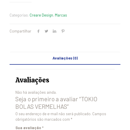
Categorias:
Creare Design
,
Marcas
Compartilhar
Avaliações (0)
Avaliações
Não há avaliações ainda.
Seja o primeiro a avaliar “TOKIO
BOLAS VERMELHAS”
O seu endereço de e-mail não será publicado.
Campos
obrigatórios são marcados com
*
Sua avaliação
*