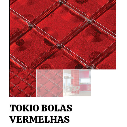
TOKIO BOLAS
VERMELHAS