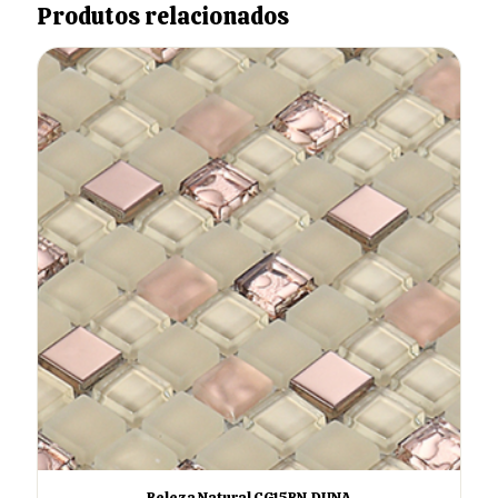
Produtos relacionados
Beleza Natural CG15BN-DUNA