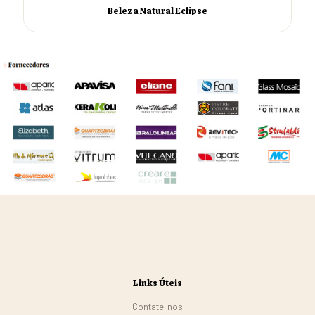
Beleza Natural Eclipse
Links Úteis
Contate-nos