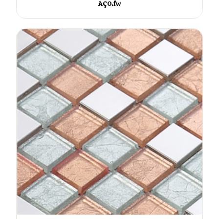
AÇO.fw