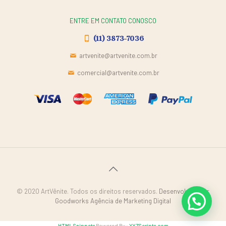
ENTRE EM CONTATO CONOSCO
(11) 3873-7036
artvenite@artvenite.com.br
comercial@artvenite.com.br
© 2020 ArtVênite. Todos os direitos reservados.
Desenvolvido por
Goodworks Agência de Marketing Digital
HTML Snippets
Powered By :
XYZScripts.com