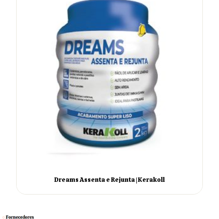
Dreams Assenta e Rejunta | Kerakoll