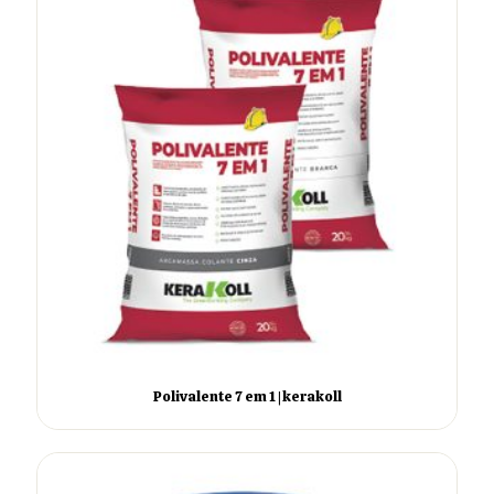
Polivalente 7 em 1 | kerakoll