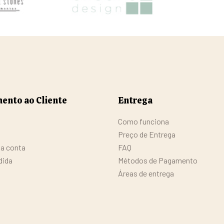
ento ao Cliente
Entrega
Como funciona
Preço de Entrega
da conta
FAQ
dida
Métodos de Pagamento
Áreas de entrega