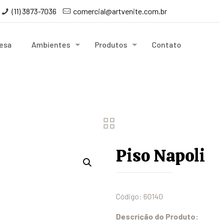
(11) 3873-7036
comercial@artvenite.com.br
esa
Ambientes
Produtos
Contato
Piso Napoli
Código: 60140
Descrição do Produto: