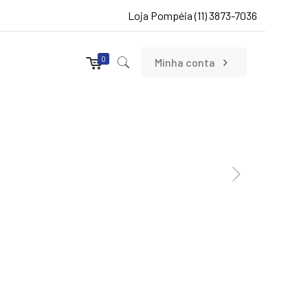
Loja Pompéia (11) 3873-7036
0
Minha conta