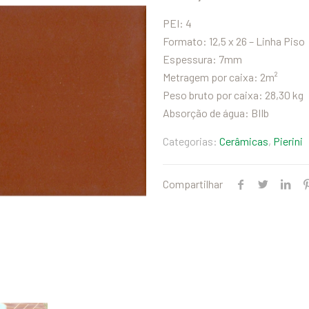
PEI: 4
Formato: 12,5 x 26 – Linha Piso
Espessura: 7mm
Metragem por caixa: 2m²
Peso bruto por caixa: 28,30 kg
Absorção de água: BIIb
Categorias:
Cerâmicas
,
Pierini
Compartilhar