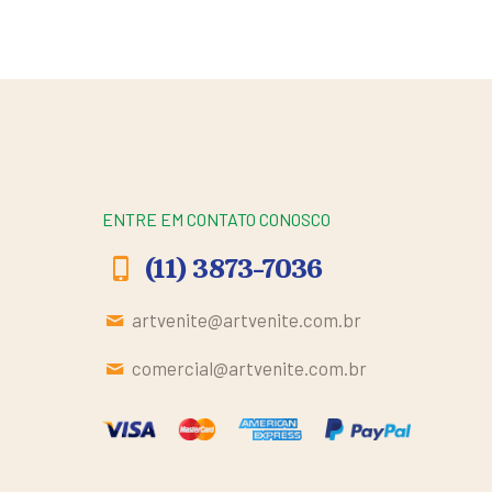
ENTRE EM CONTATO CONOSCO
(11) 3873-7036
artvenite@artvenite.com.br
comercial@artvenite.com.br