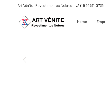
Art Vênite | Revestimentos Nobres
(11) 94791-0739
Home
Empr