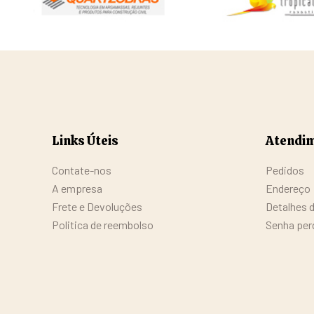
Links Úteis
Atendim
Contate-nos
Pedidos
A empresa
Endereço
Frete e Devoluções
Detalhes 
Politica de reembolso
Senha per