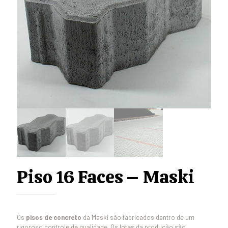
Piso 16 Faces – Maski
Os
pisos de concreto
da Maski são fabricados dentro de um
rigoroso controle de qualidade. Os lotes da produção são