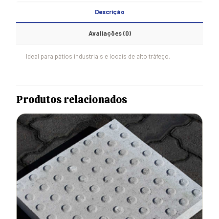
Descrição
Avaliações (0)
Ideal para pátios industriais e locais de alto tráfego.
Produtos relacionados