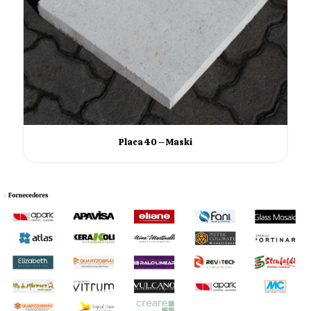
Placa 40 – Maski