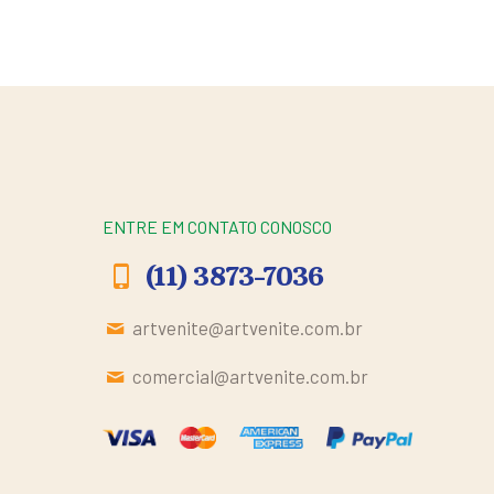
ENTRE EM CONTATO CONOSCO
(11) 3873-7036
artvenite@artvenite.com.br
comercial@artvenite.com.br