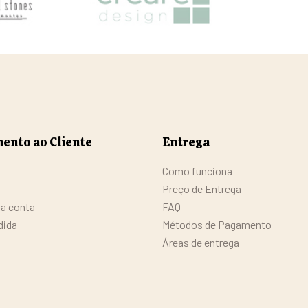
ento ao Cliente
Entrega
Como funciona
Preço de Entrega
da conta
FAQ
dida
Métodos de Pagamento
Áreas de entrega