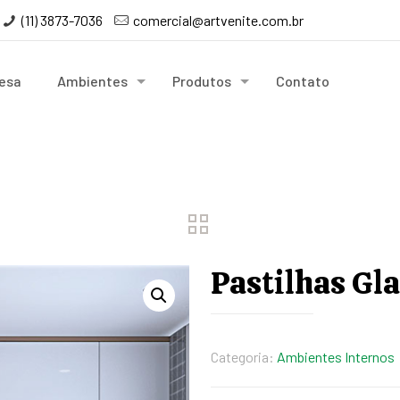
(11) 3873-7036
comercial@artvenite.com.br
esa
Ambientes
Produtos
Contato
Pastilhas Gla
Categoria:
Ambientes Internos