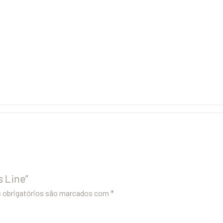
s Line”
obrigatórios são marcados com
*