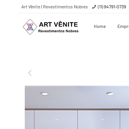
Art Vênite | Revestimentos Nobres
(11) 94791-0739
Home
Empr