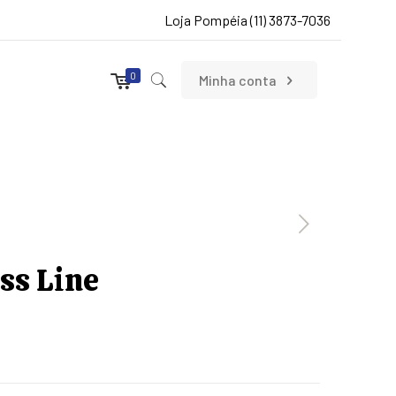
Loja Pompéia (11) 3873-7036
0
Minha conta
ss Line