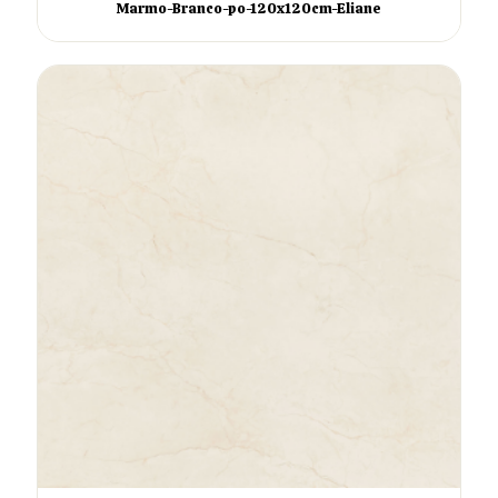
Marmo-Branco-po-120x120cm-Eliane