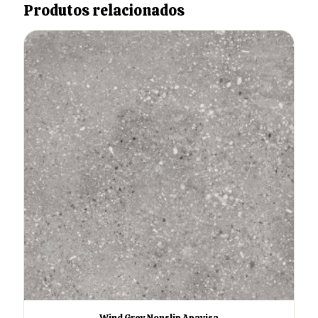
Produtos relacionados
Wind Grey Nonslip Apavisa