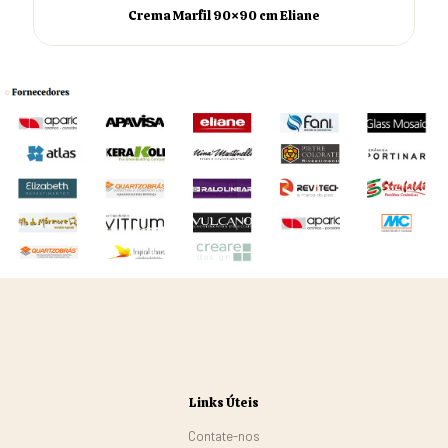
Crema Marfil 90×90 cm Eliane
Links Úteis
Contate-nos