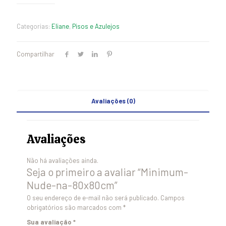
Categorias:
Eliane
,
Pisos e Azulejos
Compartilhar
Avaliações (0)
Avaliações
Não há avaliações ainda.
Seja o primeiro a avaliar “Minimum-
Nude-na-80x80cm”
O seu endereço de e-mail não será publicado.
Campos
obrigatórios são marcados com
*
Sua avaliação
*