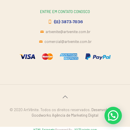
ENTRE EM CONTATO CONOSCO
(11) 3873-7036
artvenite@artvenite.com.br
comercial@artvenite.com.br
© 2020 ArtVênite. Todos os direitos reservados.
Desenvolvido por
Goodworks Agência de Marketing Digital
HTML Snippets
Powered By :
XYZScripts.com