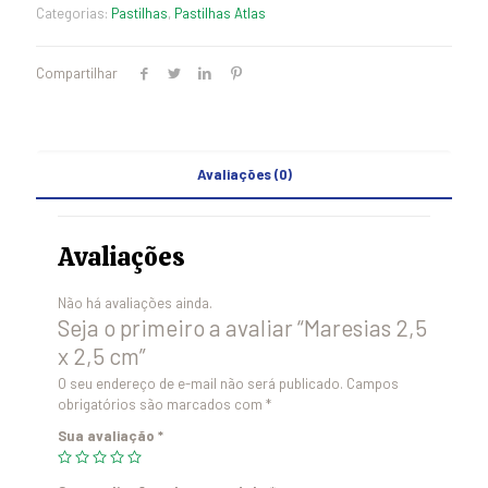
Categorias:
Pastilhas
,
Pastilhas Atlas
Compartilhar
Avaliações (0)
Avaliações
Não há avaliações ainda.
Seja o primeiro a avaliar “Maresias 2,5
x 2,5 cm”
O seu endereço de e-mail não será publicado.
Campos
obrigatórios são marcados com
*
Sua avaliação
*