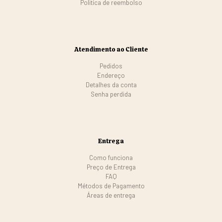
Politica de reembolso
Atendimento ao Cliente
Pedidos
Endereço
Detalhes da conta
Senha perdida
Entrega
Como funciona
Preço de Entrega
FAQ
Métodos de Pagamento
Áreas de entrega