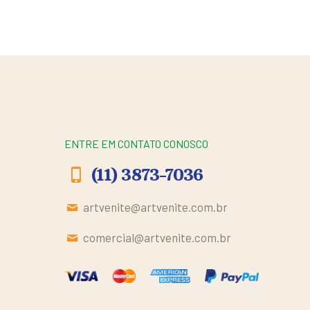
ENTRE EM CONTATO CONOSCO
(11) 3873-7036
artvenite@artvenite.com.br
comercial@artvenite.com.br