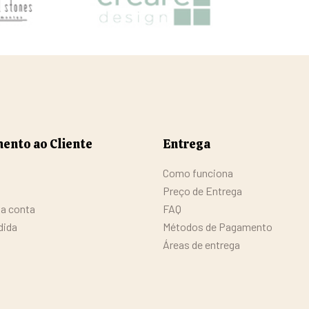
ento ao Cliente
Entrega
Como funciona
Preço de Entrega
da conta
FAQ
dida
Métodos de Pagamento
Áreas de entrega