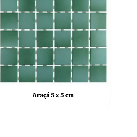
Araçá 5 x 5 cm