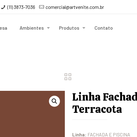
(11) 3873-7036
comercial@artvenite.com.br
esa
Ambientes
Produtos
Contato
Linha Fachad
Terracota
Linha:
FACHADA E PISCINA