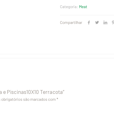
Categoria:
Meat
Compartilhar
a e Piscinas10X10 Terracota”
obrigatórios são marcados com
*