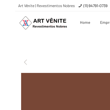
Art Vênite | Revestimentos Nobres
(11) 94791-0739
Home
Empr