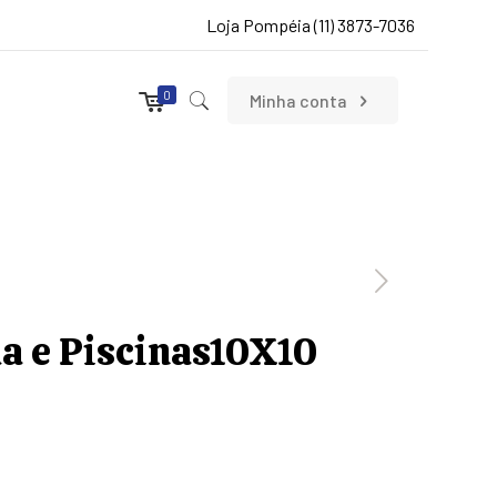
Loja Pompéia (11) 3873-7036
0
Minha conta
a e Piscinas10X10