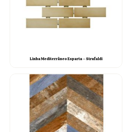
Linha Mediterrâneo Esparta – Strufaldi