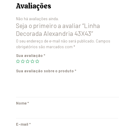
Avaliações
Não há avaliações ainda.
Seja o primeiro a avaliar “Linha
Decorada Alexandria 43X43”
O seu endereço de e-mail não será publicado.
Campos
obrigatórios são marcados com
*
Sua avaliação
*
Sua avaliação sobre o produto
*
Nome
*
E-mail
*