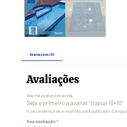
Avaliações (0)
Avaliações
Não há avaliações ainda.
Seja o primeiro a avaliar “Itapua 10×10”
O seu endereço de e-mail não será publicado.
Campos 
Sua avaliação
*