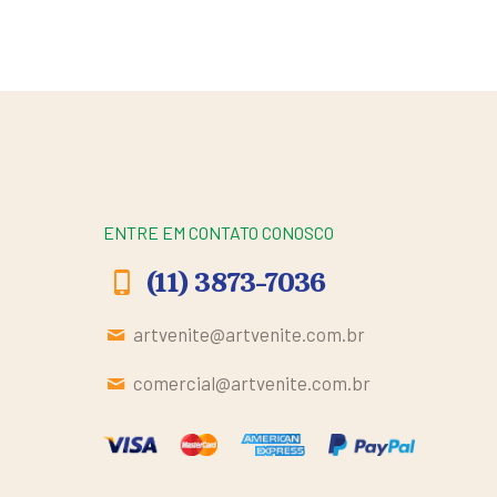
ENTRE EM CONTATO CONOSCO
(11) 3873-7036
artvenite@artvenite.com.br
comercial@artvenite.com.br