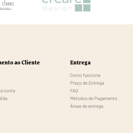
ento ao Cliente
Entrega
Como funciona
Preço de Entrega
da conta
FAQ
dida
Métodos de Pagamento
Áreas de entrega