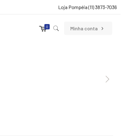
Loja Pompéia (11) 3873-7036
0
Minha conta