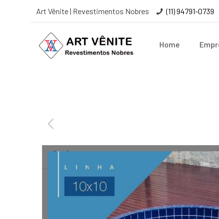
Art Vênite | Revestimentos Nobres
(11) 94791-0739
Home
Empr