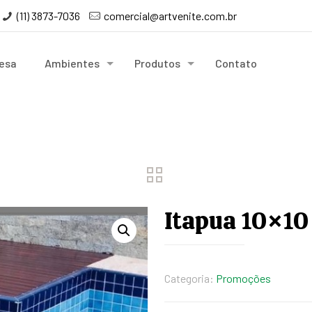
(11) 3873-7036
comercial@artvenite.com.br
esa
Ambientes
Produtos
Contato
Itapua 10×10
Categoria:
Promoções