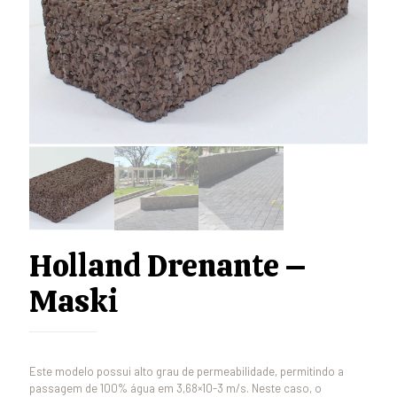
Holland Drenante –
Maski
Este modelo possui alto grau de permeabilidade, permitindo a
passagem de 100% água em 3,68×10-3 m/s. Neste caso, o