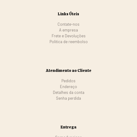
Links Úteis
Contate-nos
A empresa
Frete e Devoluções
Politica de reembolso
Atendimento ao Cliente
Pedidos
Endereço
Detalhes da conta
Senha perdida
Entrega