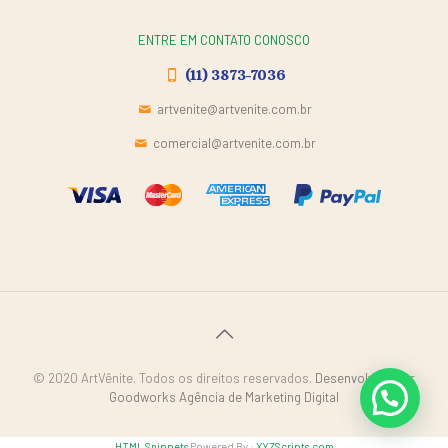
ENTRE EM CONTATO CONOSCO
(11) 3873-7036
artvenite@artvenite.com.br
comercial@artvenite.com.br
© 2020 ArtVênite. Todos os direitos reservados.
Desenvolvido por
Goodworks Agência de Marketing Digital
HTML Snippets
Powered By :
XYZScripts.com