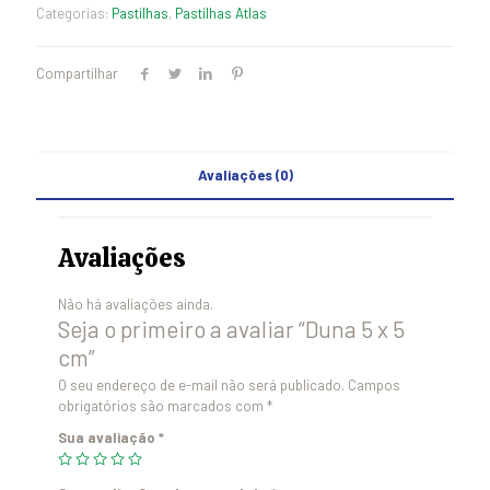
Categorias:
Pastilhas
,
Pastilhas Atlas
Compartilhar
Avaliações (0)
Avaliações
Não há avaliações ainda.
Seja o primeiro a avaliar “Duna 5 x 5
cm”
O seu endereço de e-mail não será publicado.
Campos
obrigatórios são marcados com
*
Sua avaliação
*