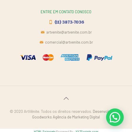
ENTRE EM CONTATO CONOSCO
(11) 3873-7036
artvenite@artvenite.com.br
comercial@artvenite.com.br
© 2020 ArtVênite. Todos os direitos reservados.
Desenvolvido por
Goodworks Agência de Marketing Digital
HTML Snippets
Powered By :
XYZScripts.com