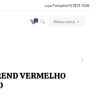
Loja Pompéia (11) 3873-7036
0
Minha conta
REND VERMELHO
O