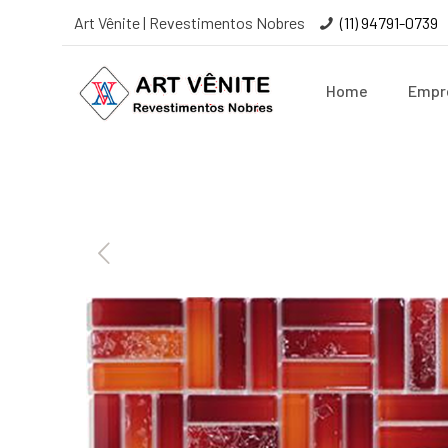
Art Vênite | Revestimentos Nobres
(11) 94791-0739
Home
Empr