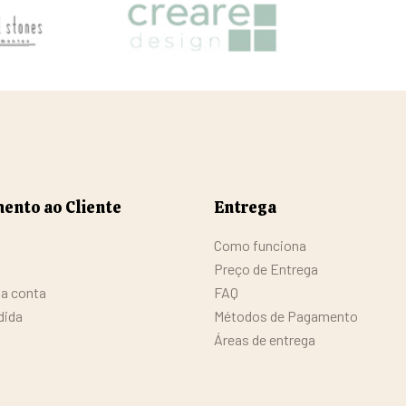
ento ao Cliente
Entrega
Como funciona
Preço de Entrega
da conta
FAQ
dida
Métodos de Pagamento
Áreas de entrega