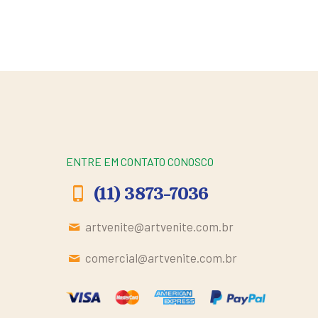
ENTRE EM CONTATO CONOSCO
(11) 3873-7036
artvenite@artvenite.com.br
comercial@artvenite.com.br