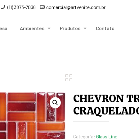
(11) 3873-7036
comercial@artvenite.com.br
esa
Ambientes
Produtos
Contato
CHEVRON T
CRAQUELAD
Categoria:
Glass Line