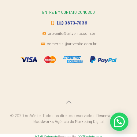
ENTRE EM CONTATO CONOSCO
(11) 3873-7036
artvenite@artvenite.com.br
comercial@artvenite.com.br
© 2020 ArtVênite. Todos os direitos reservados.
Desenvolvido por
Goodworks Agência de Marketing Digital
HTML Snippets
Powered By :
XYZScripts.com