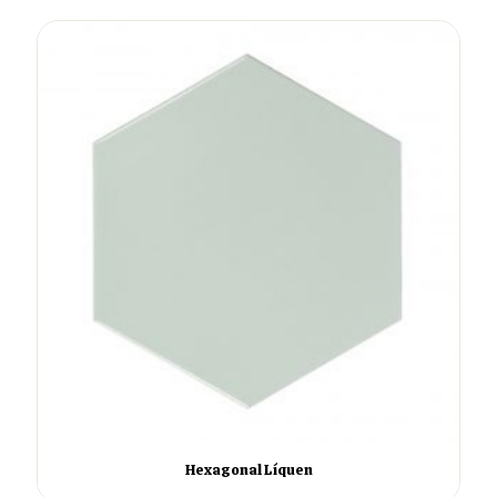
Hexagonal Líquen