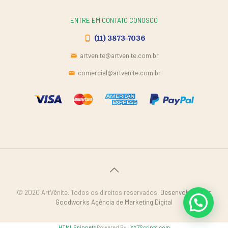
ENTRE EM CONTATO CONOSCO
(11) 3873-7036
artvenite@artvenite.com.br
comercial@artvenite.com.br
© 2020 ArtVênite. Todos os direitos reservados.
Desenvolvido por
Goodworks Agência de Marketing Digital
HTML Snippets
Powered By :
XYZScripts.com