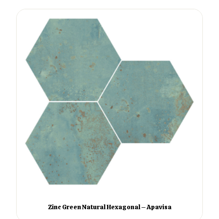
Zinc Green Natural Hexagonal – Apavisa