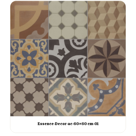
Essence-Decor-ac-60×60 cm-01