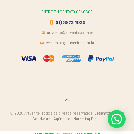
ENTRE EM CONTATO CONOSCO
(11) 3873-7036
artvenite@artvenite.com.br
comercial@artvenite.com.br
© 2020 ArtVênite. Todos os direitos reservados.
Desenvolvido por
Goodworks Agência de Marketing Digital
HTML Snippets
Powered By :
XYZScripts.com