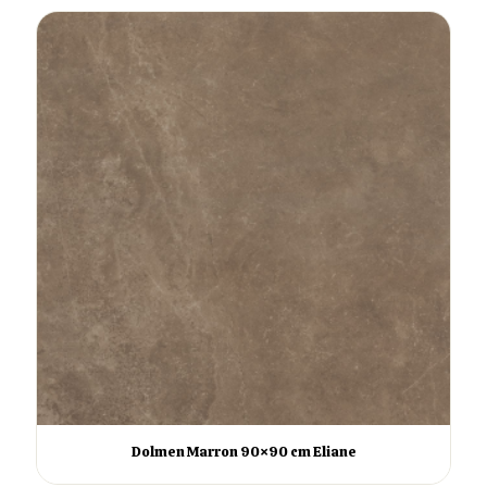
Dolmen Marron 90×90 cm Eliane