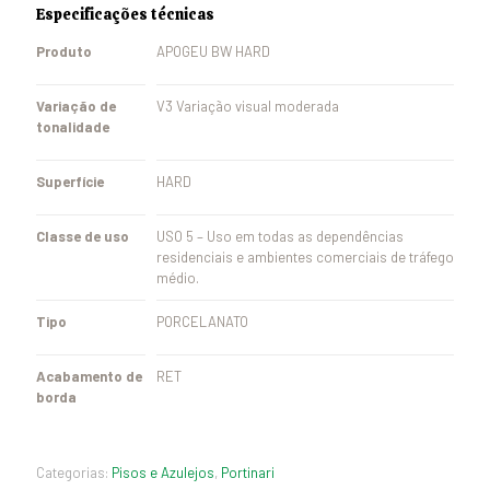
Especificações técnicas
Produto
APOGEU BW HARD
Variação de
V3 Variação visual moderada
tonalidade
Superfície
HARD
Classe de uso
USO 5 – Uso em todas as dependências
residenciais e ambientes comerciais de tráfego
médio.
Tipo
PORCELANATO
Acabamento de
RET
borda
Categorias:
Pisos e Azulejos
,
Portinari