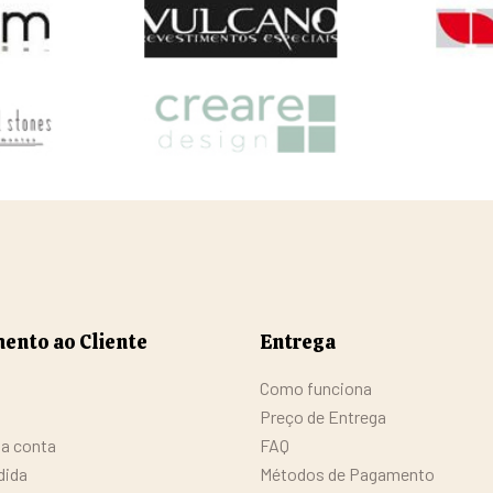
ento ao Cliente
Entrega
Como funciona
Preço de Entrega
da conta
FAQ
dida
Métodos de Pagamento