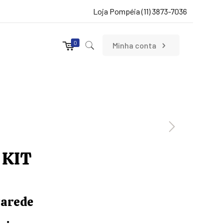
Loja Pompéia (11) 3873-7036
0
Minha conta
 KIT
Parede