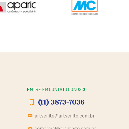
ENTRE EM CONTATO CONOSCO
(11) 3873-7036
artvenite@artvenite.com.br
comercial@artvenite.com.br