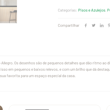
Categorias:
Pisos e Azulejos
,
P
Compartilhar
llegro. Os desenhos são de pequenos detalhes que dão ritmo ao dia
 isso em pequenos e baixos relevos, e com um brilho que dá desta
 sua favorita para um espaço especial da casa.