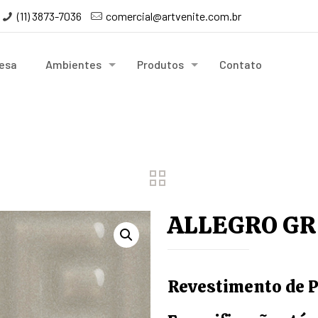
(11) 3873-7036
comercial@artvenite.com.br
esa
Ambientes
Produtos
Contato
ALLEGRO GR
Revestimento de 