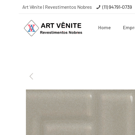
Art Vênite | Revestimentos Nobres
(11) 94791-0739
Home
Empr