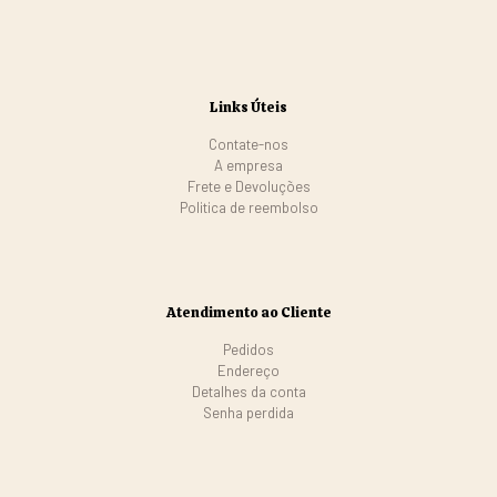
Links Úteis
Contate-nos
A empresa
Frete e Devoluções
Politica de reembolso
Atendimento ao Cliente
Pedidos
Endereço
Detalhes da conta
Senha perdida