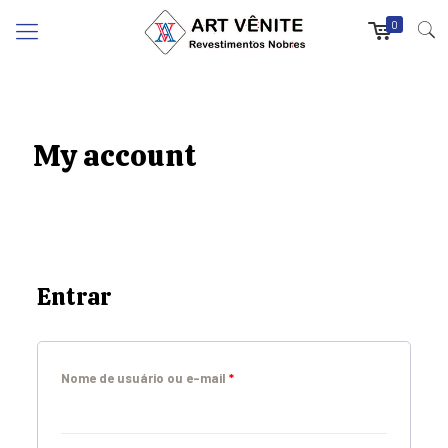
0
My account
Entrar
Nome de usuário ou e-mail
*