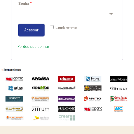
Senha
*
Lembre-me
Acessar
Perdeu sua senha?